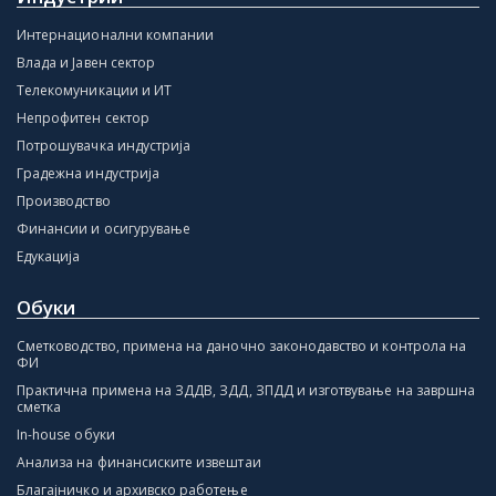
Интернационални компании
Влада и Јавен сектор
Телекомуникации и ИТ
Непрофитен сектор
Потрошувачка индустрија
Градежна индустрија
Производство
Финансии и осигурување
Едукација
Обуки
Сметководство, примена на даночно законодавство и контрола на
ФИ
Практична примена на ЗДДВ, ЗДД, ЗПДД и изготвување на завршна
сметка
In-house обуки
Анализа на финансиските извештаи
Благајничко и архивско работење