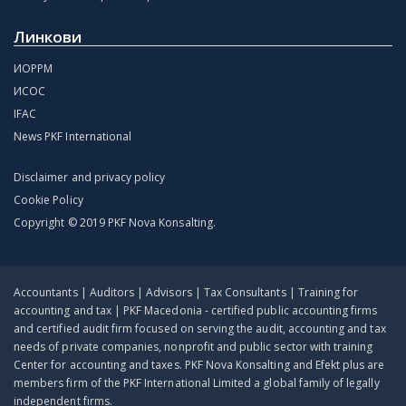
Линкови
ИОРРМ
ИСОС
IFAC
News PKF International
Disclaimer and privacy policy
Cookie Policy
Copyright © 2019 PKF Nova Konsalting.
Accountants | Auditors | Advisors | Tax Consultants | Training for
accounting and tax | PKF Macedonia - certified public accounting firms
and certified audit firm focused on serving the audit, accounting and tax
needs of private companies, nonprofit and public sector with training
Center for accounting and taxes. PKF Nova Konsalting and Efekt plus are
members firm of the PKF International Limited a global family of legally
independent firms.