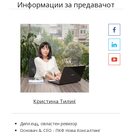
Информации за предавачот
Кристина Тилиќ
Дипл.ецц, овластен ревизор
Основач & CEO - ПКФ Нова Консалтинг