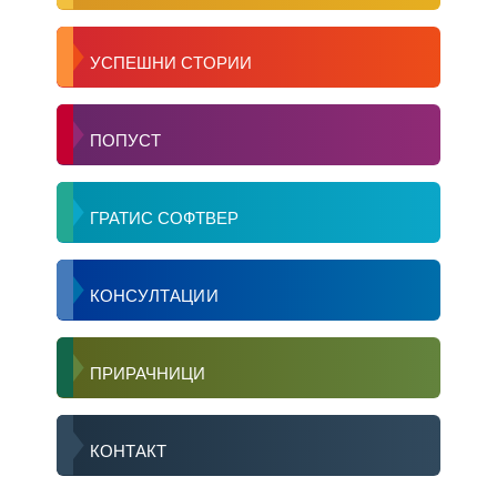
УСПЕШНИ СТОРИИ
ПОПУСТ
ГРАТИС СОФТВЕР
КОНСУЛТАЦИИ
ПРИРАЧНИЦИ
КОНТАКТ