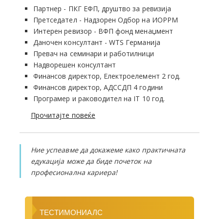
Партнер - ПКГ ЕФП, друштво за ревизија
Претседател - Надзорен Одбор на ИОРРМ
Интерен ревизор - ВФП фонд менаџмент
Даночен консултант - WTS Германија
Превач на семинари и работилници
Надворешен консултант
Финансов директор, Електроелемент 2 год.
Финансов директор, АДССДП 4 години
Програмер и раководител на IT 10 год.
Прочитајте повеќе
Ние успеавме да докажеме како практичната
едукација може да биде почеток на
професионална кариера!
ТЕСТИМОНИАЛС