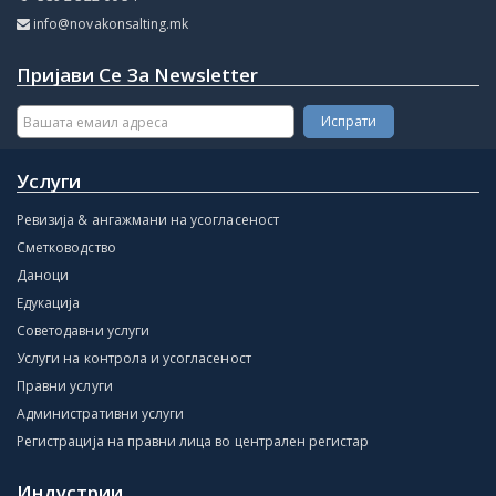
info@novakonsalting.mk
Пријави Се За Newsletter
Услуги
Ревизија & ангажмани на усогласеност
Сметководство
Даноци
Едукација
Советодавни услуги
Услуги на контрола и усогласеност
Правни услуги
Административни услуги
Регистрација на правни лица во централен регистар
Индустрии