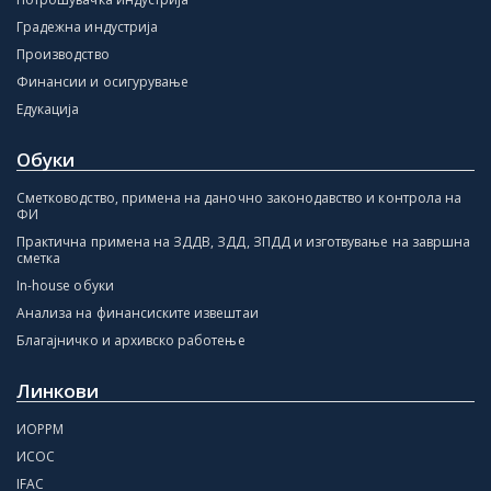
Градежна индустрија
Производство
Финансии и осигурување
Едукација
Обуки
Сметководство, примена на даночно законодавство и контрола на
ФИ
Практична примена на ЗДДВ, ЗДД, ЗПДД и изготвување на завршна
сметка
In-house обуки
Анализа на финансиските извештаи
Благајничко и архивско работење
Линкови
ИОРРМ
ИСОС
IFAC