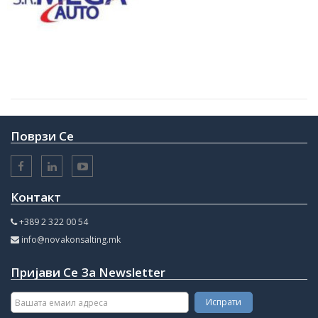
Поврзи Се
Контакт
+389 2 322 00 54
info@novakonsalting.mk
Пријави Се За Newsletter