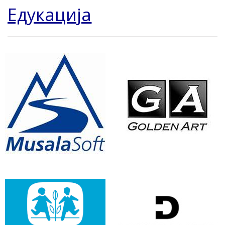
Едукација