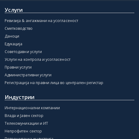
Услуги
Ревизија & ангажмани на усогласеност
Сметководство
Даноци
Едукација
Советодавни услуги
Услуги на контрола и усогласеност
Правни услуги
Административни услуги
Регистрација на правни лица во централен регистар
Индустрии
Интернационални компании
Влада и Јавен сектор
Телекомуникации и ИТ
Непрофитен сектор
Потрошувачка индустрија