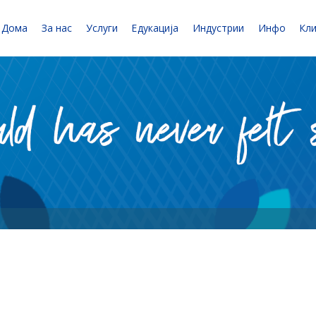
Дома
За нас
Услуги
Едукација
Индустрии
Инфо
Кл