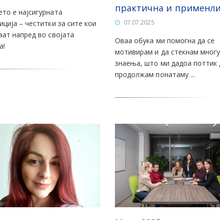
практична и применли
то е најсигурната
07.07.2025
иција – честитки за сите кои
аат напред во својата
Оваа обука ми помогна да се
а!
мотивирам и да стекнам многу
знаења, што ми дадоа поттик 
продолжам понатаму ...