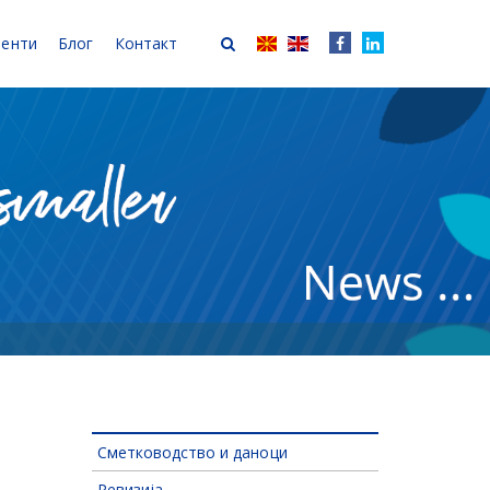
иенти
Блог
Контакт
Сметководство и даноци
Ревизија