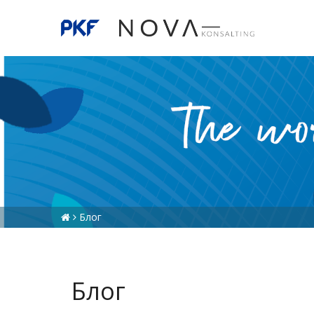
Блог
Блог