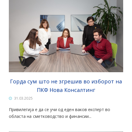
Горда сум што не згрешив во изборот на
ПКФ Нова Консалтинг
31.03.2025
Привилегија е да се учи од еден ваков експерт во
областа на сметководство и финансии...