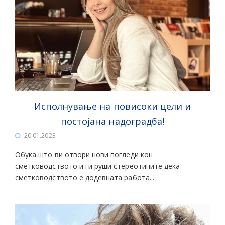
Исполнување на повисоки цели и
постојана надоградба!
20.01.2023
Обука што ви отвори нови погледи кон
сметководството и ги руши стереотипите дека
сметководството е додевната работа...