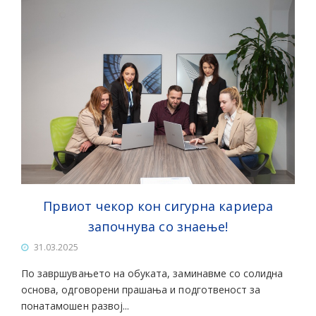
Првиот чекор кон сигурна кариера
започнува со знаење!
31.03.2025
По завршувањето на обуката, заминавме со солидна
основа, одговорени прашања и подготвеност за
понатамошен развој...