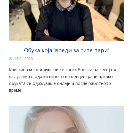
Обука која 'вреди за сите пари'
13.04.2023
Кристина ме воодушеви со способноста на секој од
нас да ни го одржи нивото на концентрација, иако
обуката се одржуваше онлајн и после работното
време.