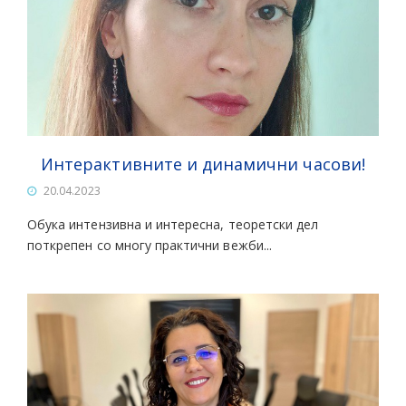
Интерактивните и динамични часови!
20.04.2023
Обука интензивна и интересна, теоретски дел
поткрепен со многу практични вежби...