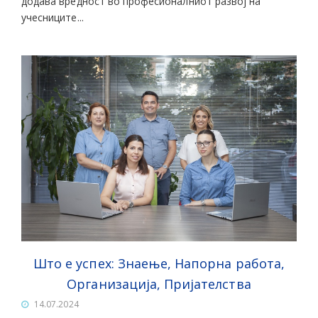
додава вредност во професионалниот развој на
учесниците...
Што е успех: Знаење, Напорна работа,
Организација, Пријателства
14.07.2024