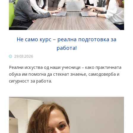
Не само курс – реална подготовка за
работа!
29.03.2026
Реални искуства од наши учесници – како практичната
обука им помогна да стекнат знаење, самодоверба и
сигурност за работа.