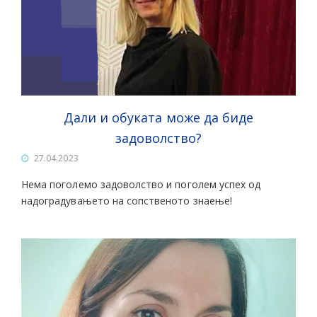
Дали и обуката може да биде
задоволство?
27.04.2023
Нема поголемо задоволство и поголем успех од
надоградувањето на сопственото знаење!