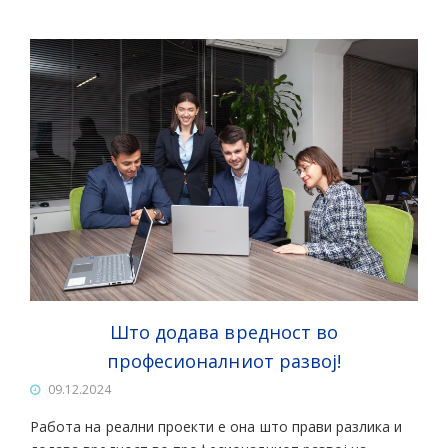
Што додава вредност во
професионалниот развој!
09.12.2024
Работа на реални проекти е она што прави разлика и