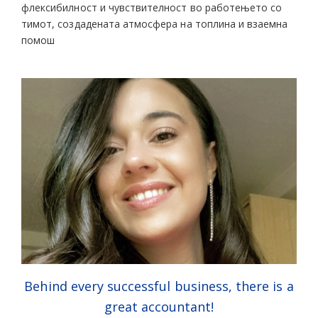
флексибилност и чувствителност во работењето со
тимот, создадената атмосфера на топлина и взаемна
помош
Behind every successful business, there is a
great accountant!