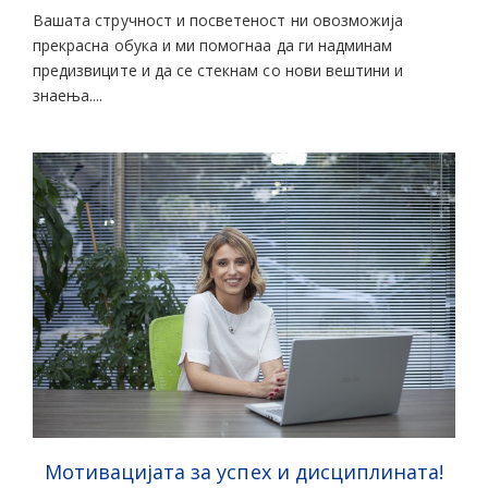
Вашата стручност и посветеност ни овозможија
прекрасна обука и ми помогнаа да ги надминам
предизвиците и да се стекнам со нови вештини и
знаења....
Мотивацијата за успех и дисциплината!