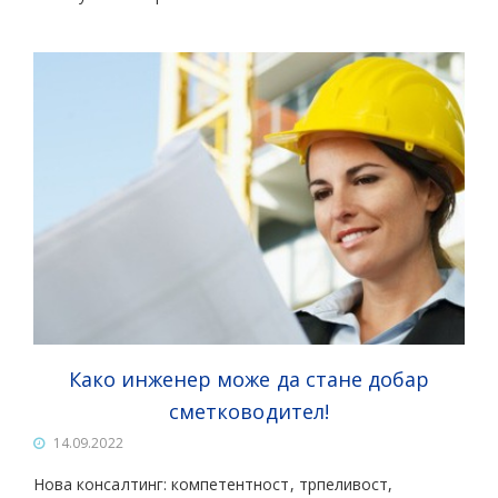
Како инженер може да стане добар
сметководител!
14.09.2022
Нова консалтинг: компетентност, трпеливост,