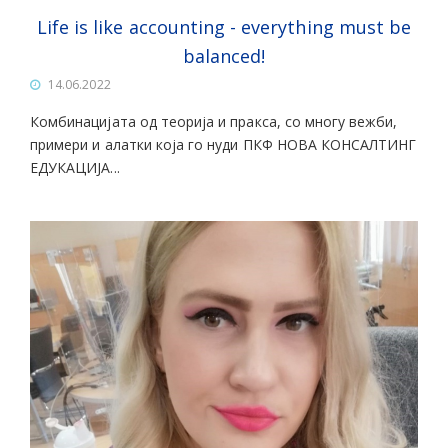
Life is like accounting - everything must be
balanced!
14.06.2022
Комбинацијата од теорија и пракса, со многу вежби,
примери и алатки која го нуди ПКФ НОВА КОНСАЛТИНГ
ЕДУКАЦИЈА...