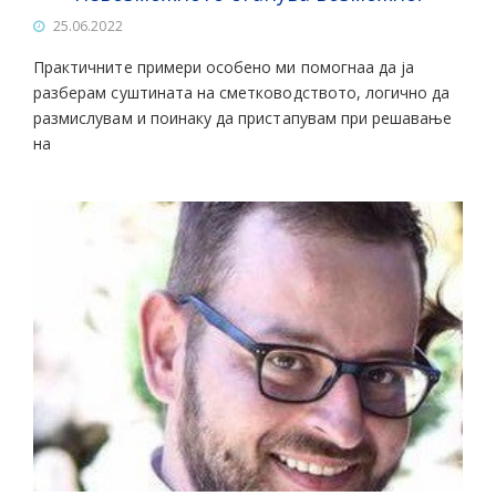
25.06.2022
Практичните примери особено ми помогнаа да ја
разберам суштината на сметководството, логично да
размислувам и поинаку да пристапувам при решавање
на