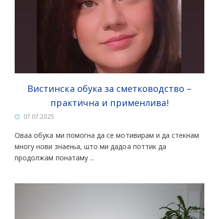
Вистинска обука за сметководство –
практична и применлива!
07.07.2025
Оваа обука ми помогна да се мотивирам и да стекнам
многу нови знаења, што ми дадоа поттик да
продолжам понатаму ...