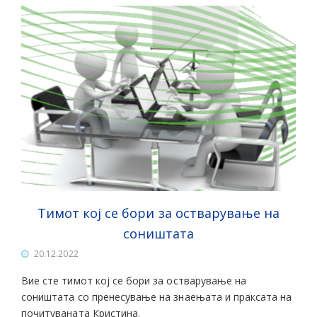
Тимот кој се бори за остварување на
соништата
20.12.2022
Вие сте тимот кој се бори за остварување на
соништата со пренесување на знаењата и праксата на
почитуваната Кристина.