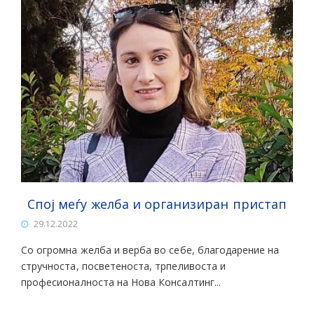
Спој меѓу желба и организиран пристап
29.12.2022
Со огромна желба и верба во себе, благодарение на
стручноста, посветеноста, трпеливоста и
професионалноста на Нова Консалтинг...