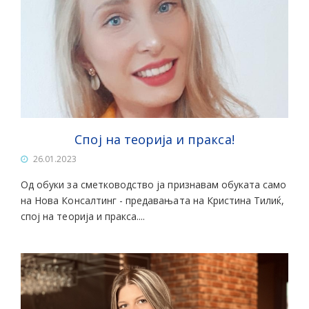
Спој на теорија и пракса!
26.01.2023
Oд обуки за сметководство ја признавам обуката само
на Нова Консалтинг - прeдавањата на Кристина Тилиќ,
спој на теoрија и пракса....