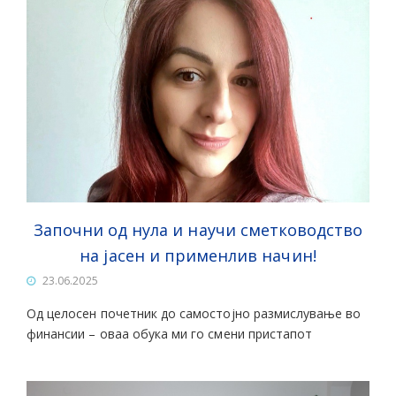
Започни од нула и научи сметководство
на јасен и применлив начин!
23.06.2025
Од целосен почетник до самостојно размислување во
финансии – оваа обука ми го смени пристапот