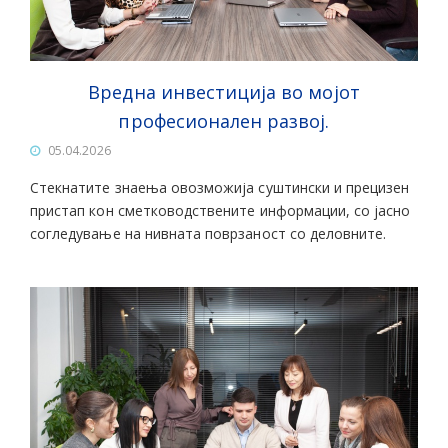
Вредна инвестиција во мојот
професионален развој.
05.04.2026
Стекнатите знаења овозможија суштински и прецизен
пристап кон сметководствените информации, со јасно
согледување на нивната поврзаност со деловните.