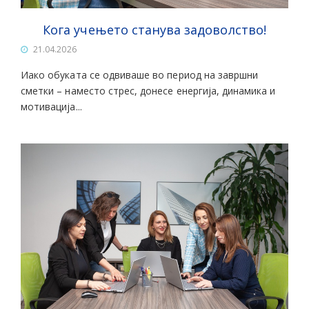
Кога учењето станува задоволство!
21.04.2026
Иако обуката се одвиваше во период на завршни
сметки – наместо стрес, донесе енергија, динамика и
мотивација...