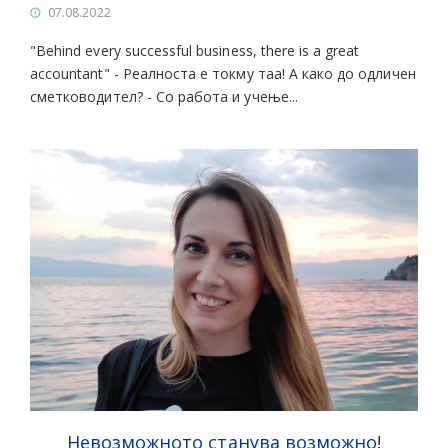
07.08.2022
"Behind every successful business, there is a great
accountant" - Реалноста е токму таа! А како до одличен
сметководител? - Со работа и учење...
Невозможното станува возможно!