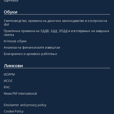
Едукација
Обуки
Сметководство, примена на даночно законодавство и контрола на
ФИ
Практична примена на ЗДДВ, ЗДД, ЗПДД и изготвување на завршна
сметка
In-house обуки
Анализа на финансиските извештаи
Благајничко и архивско работење
Линкови
ИОРРМ
ИСОС
IFAC
News PKF International
Disclaimer and privacy policy
Cookie Policy