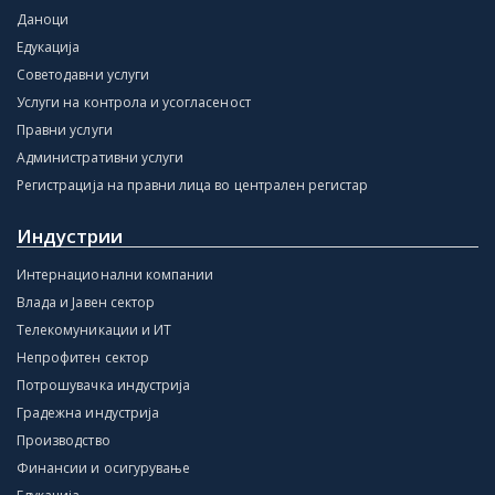
Даноци
Едукација
Советодавни услуги
Услуги на контрола и усогласеност
Правни услуги
Административни услуги
Регистрација на правни лица во централен регистар
Индустрии
Интернационални компании
Влада и Јавен сектор
Телекомуникации и ИТ
Непрофитен сектор
Потрошувачка индустрија
Градежна индустрија
Производство
Финансии и осигурување