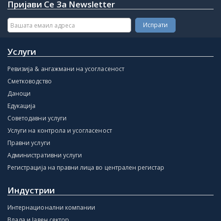
Пријави Се За Newsletter
Услуги
Ревизија & ангажмани на усогласеност
Сметководство
Даноци
Едукација
Советодавни услуги
Услуги на контрола и усогласеност
Правни услуги
Административни услуги
Регистрација на правни лица во централен регистар
Индустрии
Интернационални компании
Влада и Јавен сектор