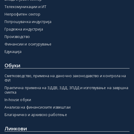
Телекомуникации и ИТ
Непрофитен сектор
Потрошувачка индустрија
Градежна индустрија
Производство
Финансии и осигурување
Едукација
Обуки
Сметководство, примена на даночно законодавство и контрола на
ФИ
Практична примена на ЗДДВ, ЗДД, ЗПДД и изготвување на завршна
сметка
In-house обуки
Анализа на финансиските извештаи
Благајничко и архивско работење
Линкови