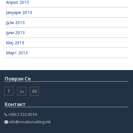
Април 2013
Јануари 2013
Јули 2013
Јуни 2013
Мај 2013
Март 2013
Поврзи Се
Контакт
+389 2 322 00 54
info@novakonsalting.mk