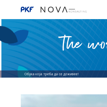
Обука која треба да се доживее!