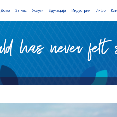
Дома
За нас
Услуги
Едукација
Индустрии
Инфо
Кл