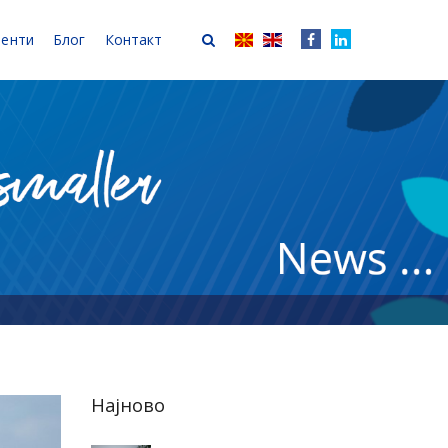
иенти
Блог
Контакт
Најново