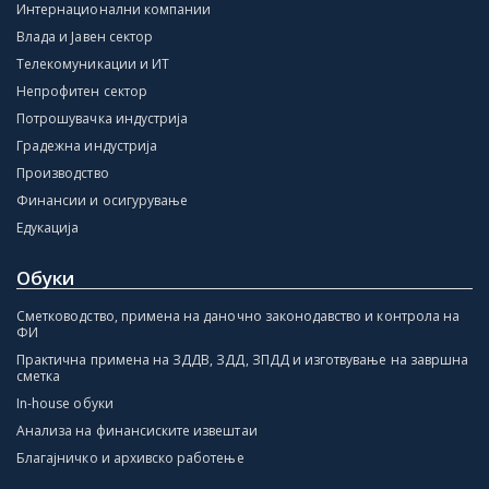
Интернационални компании
Влада и Јавен сектор
Телекомуникации и ИТ
Непрофитен сектор
Потрошувачка индустрија
Градежна индустрија
Производство
Финансии и осигурување
Едукација
Обуки
Сметководство, примена на даночно законодавство и контрола на
ФИ
Практична примена на ЗДДВ, ЗДД, ЗПДД и изготвување на завршна
сметка
In-house обуки
Анализа на финансиските извештаи
Благајничко и архивско работење