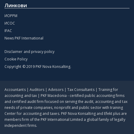
Линкови
ИОРРМ
ИСОС
IFAC
News PKF International
Disclaimer and privacy policy
Cookie Policy
Copyright © 2019 PKF Nova Konsalting.
Accountants | Auditors | Advisors | Tax Consultants | Training for
accounting and tax | PKF Macedonia - certified public accounting firms
and certified audit firm focused on serving the audit, accounting and tax
needs of private companies, nonprofit and public sector with training
Center for accounting and taxes. PKF Nova Konsalting and Efekt plus are
members firm of the PKF International Limited a global family of legally
independent firms.