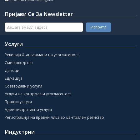
Пријави Се За Newsletter
Услуги
Ревизија & ангажмани на усогласеност
Сметководство
Даноци
Едукација
Советодавни услуги
Услуги на контрола и усогласеност
Правни услуги
Административни услуги
Регистрација на правни лица во централен регистар
Индустрии