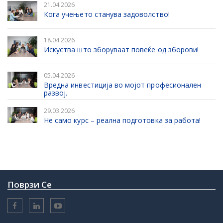
21.04.2026
Кога учењето станува задоволство!
18.04.2026
Искуства што зборуваат повеќе од зборови!
05.04.2026
Вредна инвестиција во мојот професионален
развој.
29.03.2026
Не само курс – реална подготовка за работа!
Поврзи Се