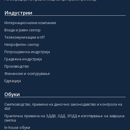
Индустрии
Интернационални компании
Влада и Јавен сектор
Телекомуникации и ИТ
Непрофитен сектор
Потрошувачка индустрија
Градежна индустрија
Производство
Финансии и осигурување
Едукација
Обуки
Сметководство, примена на даночно законодавство и контрола на
ФИ
Практична примена на ЗДДВ, ЗДД, ЗПДД и изготвување на завршна
сметка
In-house обуки