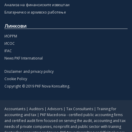
Анализа на финансиските извештаи
Благајничко и архивско работење
Линкови
ИОРРМ
ИСОС
IFAC
News PKF International
Disclaimer and privacy policy
Cookie Policy
Copyright © 2019 PKF Nova Konsalting.
Accountants | Auditors | Advisors | Tax Consultants | Training for
accounting and tax | PKF Macedonia - certified public accounting firms
and certified audit firm focused on serving the audit, accounting and tax
needs of private companies, nonprofit and public sector with training