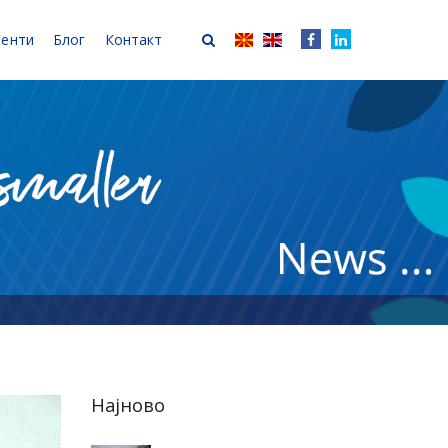
иенти
Блог
Контакт
Најново