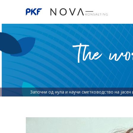
Започни од нула и научи сметководство на јасен 