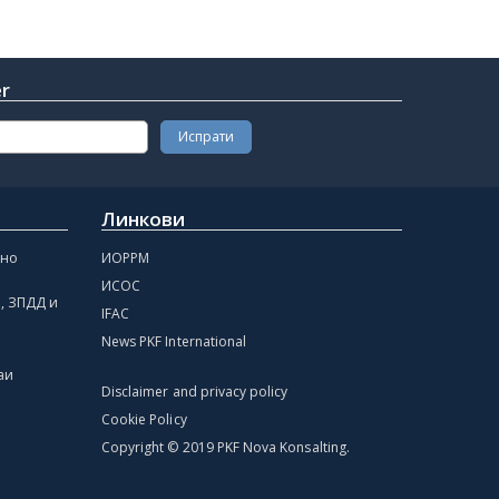
er
Линкови
чно
ИОРРМ
ИСОС
, ЗПДД и
IFAC
News PKF International
аи
Disclaimer and privacy policy
Cookie Policy
Copyright © 2019 PKF Nova Konsalting.